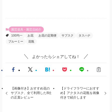
園芸道具・園芸店紹介
100均一
お花
お花の定期便
サブスク
タスハナ
ブルーミー
花瓶
よかったらシェアしてね！
【画像付き】おすすめ花の
【ドライフラワーにおすす
サブスク、全て利用した8社
め】アクタスの花瓶を画像
の正直レビュー
付きで紹介します