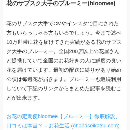
花のサブスク大手のブルーミー(bloomee)
花のサブスク大手でCMやインスタで目にされた
方もいらっしゃる方もいるでしょう。今まで述べ
10万世帯に花を届けてきた実績がある花のサブス
ク大手のブルーミー。全国200店以上の花屋さん
と提携していて全国のお花好きの人に鮮度の良い
花を届けています。最初の配送に縛りがあり始め
の頃は毎週花が届きます。ブルーミーも継続利用
していて下記のリンクからまとめた記事を読むこ
とが出来ます。
お花の定期便bloomee【ブルーミー】徹底解説、
口コミは本当？ – お花生活 (ohanaseikatsu.com)