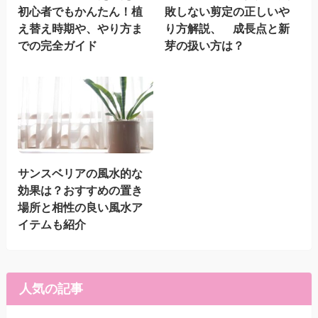
初心者でもかんたん！植
敗しない剪定の正しいや
え替え時期や、やり方ま
り方解説、 成長点と新
での完全ガイド
芽の扱い方は？
サンスベリアの風水的な
効果は？おすすめの置き
場所と相性の良い風水ア
イテムも紹介
人気の記事