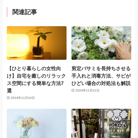
関連記事
【ひとり暮らしの女性向
剪定バサミを長持ちさせる
け】自宅を癒しのリラック
手入れと消毒方法、サビが
ス空間にする簡単な方法7
ひどい場合の対処法も解説
選
2024年11月21日
2024年11月24日