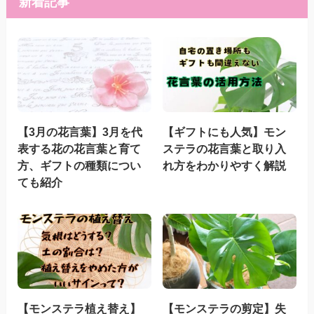
新着記事
【3月の花言葉】3月を代
【ギフトにも人気】モン
表する花の花言葉と育て
ステラの花言葉と取り入
方、ギフトの種類につい
れ方をわかりやすく解説
ても紹介
【モンステラ植え替え】
【モンステラの剪定】失