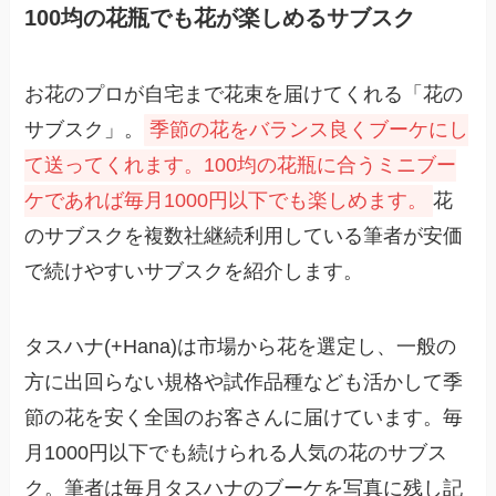
100均の花瓶でも花が楽しめるサブスク
お花のプロが自宅まで花束を届けてくれる「花の
サブスク」。
季節の花をバランス良くブーケにし
て送ってくれます。100均の花瓶に合うミニブー
ケであれば毎月1000円以下でも楽しめます。
花
のサブスクを複数社継続利用している筆者が安価
で続けやすいサブスクを紹介します。
タスハナ(+Hana)は市場から花を選定し、一般の
方に出回らない規格や試作品種なども活かして季
節の花を安く全国のお客さんに届けています。毎
月1000円以下でも続けられる人気の花のサブス
ク。筆者は毎月タスハナのブーケを写真に残し記