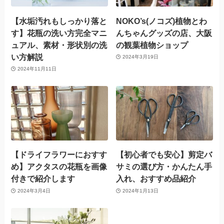
【水垢汚れもしっかり落と
NOKO’s(ノコズ)植物とわ
す】花瓶の洗い方完全マニ
んちゃんグッズの店、大阪
ュアル、素材・形状別の洗
の観葉植物ショップ
い方解説
2024年3月19日
2024年11月11日
【ドライフラワーにおすす
【初心者でも安心】剪定バ
め】アクタスの花瓶を画像
サミの選び方・かんたん手
付きで紹介します
入れ、おすすめ品紹介
2024年3月4日
2024年1月13日