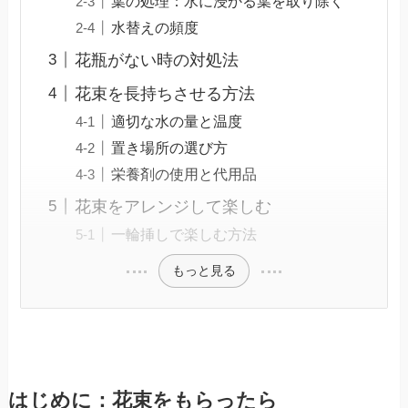
葉の処理：水に浸かる葉を取り除く
水替えの頻度
花瓶がない時の対処法
花束を長持ちさせる方法
適切な水の量と温度
置き場所の選び方
栄養剤の使用と代用品
花束をアレンジして楽しむ
一輪挿しで楽しむ方法
もっと見る
はじめに：花束をもらったら