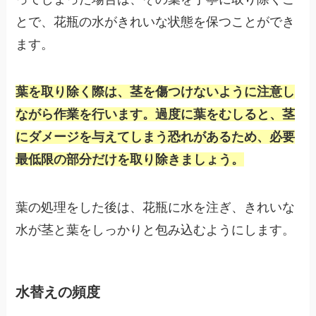
とで、花瓶の水がきれいな状態を保つことができ
ます。
葉を取り除く際は、
茎
を傷つけないように注意し
ながら作業を行います。過度に葉をむしると、茎
にダメージを与えてしまう恐れがあるため、必要
最低限の部分だけを取り除きましょう。
葉の処理をした後は、花瓶に水を注ぎ、きれいな
水が茎と葉をしっかりと包み込むようにします。
水替えの頻度